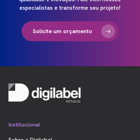
especialistas
e
transforme
seu
projeto!
Solicite um orçamento
Institucional
Sobre a Digilabel