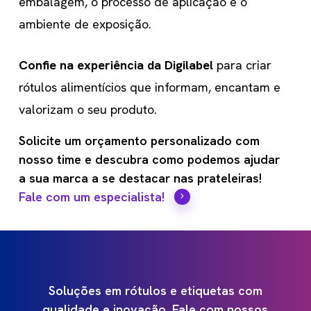
embalagem, o processo de aplicação e o
ambiente de exposição.
Confie na experiência da Digilabel
para criar
rótulos alimentícios que informam, encantam e
valorizam o seu produto.
Solicite um orçamento personalizado com
nosso time e descubra como podemos ajudar
a sua marca a se destacar nas prateleiras!
Fale com um especialista!
Soluções
em
rótulos
e
etiquetas
com
qualidade
e
inovação.
Fale
com
nossos