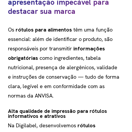
apresentação impecável para
próxima
destacar sua marca
seção
Os
rótulos para alimentos
têm uma função
essencial: além de identificar o produto, são
responsáveis por transmitir
informações
obrigatórias
como ingredientes, tabela
nutricional, presença de alergênicos, validade
e instruções de conservação — tudo de forma
clara, legível e em conformidade com as
normas da ANVISA.
Alta qualidade de impressão para rótulos
informativos e atrativos
Na Digilabel, desenvolvemos
rótulos